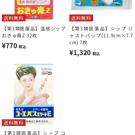
送料無料
送料無料
【第3類医薬品】温感シップ
【第3類医薬品】シップ ジ
おきゅ膏Z 32枚
ャストパップ(11.9cm×7.7
cm) 7枚
¥770
税込
¥1,320
税込
送料無料
【第3類医薬品】シップ コ