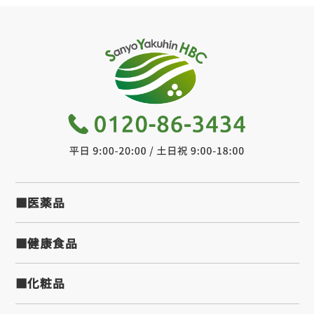
■医薬品
■健康食品
■化粧品