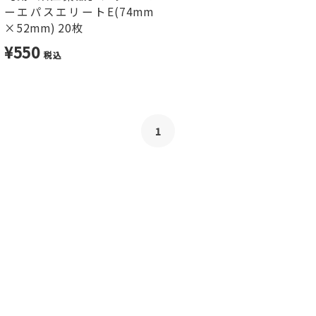
ーエパスエリートE(74mm
×52mm) 20枚
¥550
税込
1