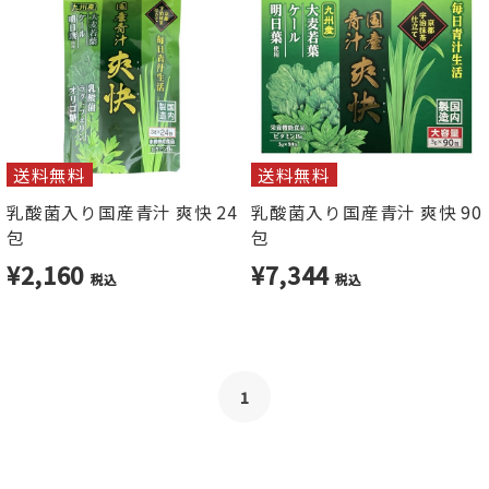
送料無料
送料無料
乳酸菌入り国産青汁 爽快 24
乳酸菌入り国産青汁 爽快 90
包
包
¥2,160
¥7,344
税込
税込
1