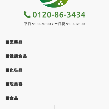
■医薬品
■健康食品
■化粧品
■理美容
■食品