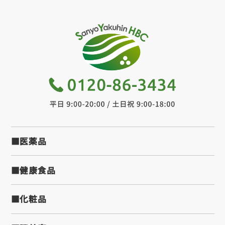
■医薬品
■健康食品
■化粧品