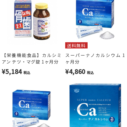
送料無料
【栄養機能食品】カルシミ
スーパーナノカルシウム 1
アン テツ・マグ錠 1ヶ月分
ヶ月分
¥5,184
¥4,860
税込
税込