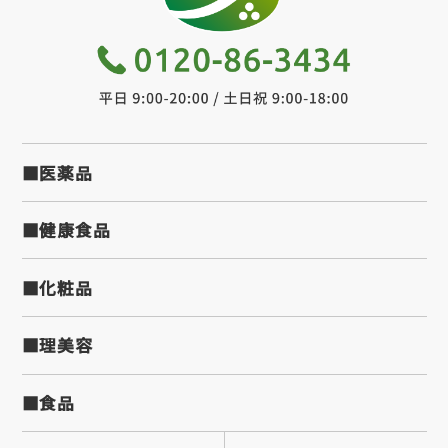
■医薬品
■健康食品
■化粧品
■理美容
■食品