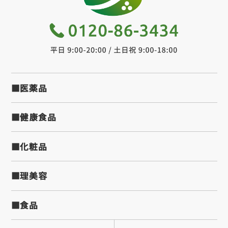
■医薬品
■健康食品
■化粧品
■理美容
■食品