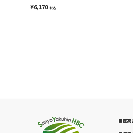
¥6,170
税込
■医薬