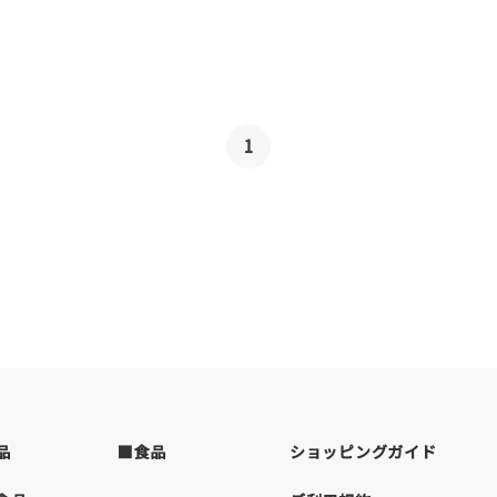
1
品
■食品
ショッピングガイド