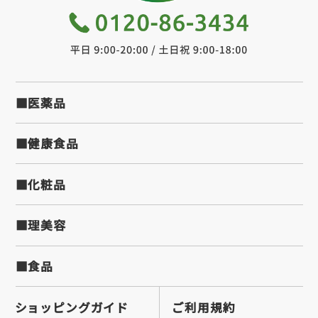
■医薬品
■健康食品
■化粧品
■理美容
■食品
ショッピングガイド
ご利用規約