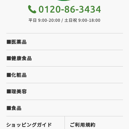
■医薬品
■健康食品
■化粧品
■理美容
■食品
ショッピングガイド
ご利用規約