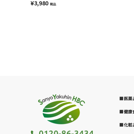
¥3,980
税込
■医薬
■健康
■化粧