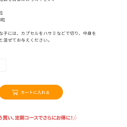
粒
3粒
な子には、カプセルをハサミなどで切り、中身を
と混ぜてお与えください。
カートに入れる
め買い、定期コースでさらにお得に！