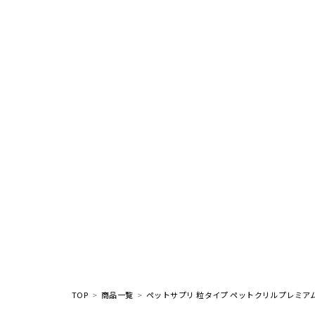
TOP
商品一覧
ペットサプリ 粒タイプ ペットクリルプレミアム