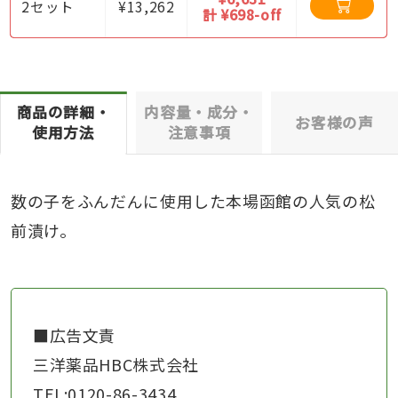
2セット
¥13,262
計 ¥698-off
商品の詳細・
内容量・成分・
お客様の声
使用方法
注意事項
数の子をふんだんに使用した本場函館の人気の松
前漬け。
■広告文責
三洋薬品HBC株式会社
TEL:0120-86-3434