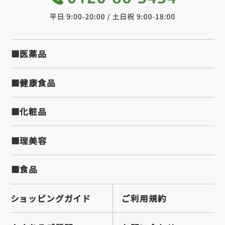
■医薬品
■健康食品
■化粧品
■理美容
■食品
ショッピングガイド
ご利用規約