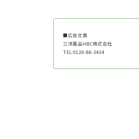
■広告文責
三洋薬品HBC株式会社
TEL:0120-86-3434