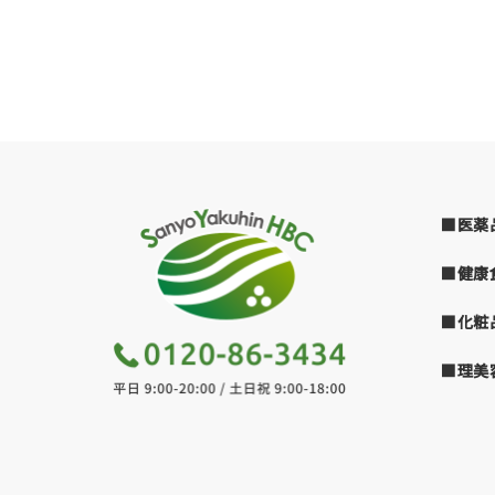
■医薬
■健康
■化粧
■理美