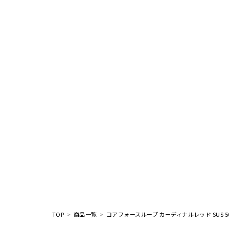
TOP
商品一覧
コアフォースループ カーディナルレッド SUS 5