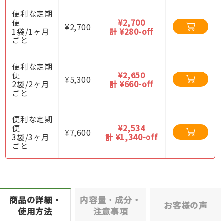
便利な定期
便
¥2,700
¥2,700
1袋/1ヶ月
計 ¥280-off
ごと
便利な定期
便
¥2,650
¥5,300
2袋/2ヶ月
計 ¥660-off
ごと
便利な定期
便
¥2,534
¥7,600
3袋/3ヶ月
計 ¥1,340-off
ごと
商品の詳細・
内容量・成分・
お客様の声
使用方法
注意事項