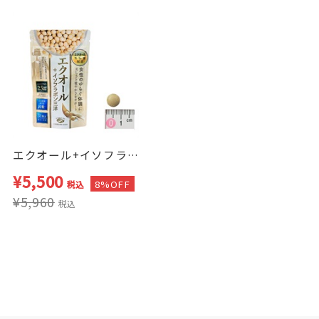
エクオール+イソフラボン三洋 1ヶ月分 2袋セット
¥5,500
8%OFF
税込
¥5,960
税込