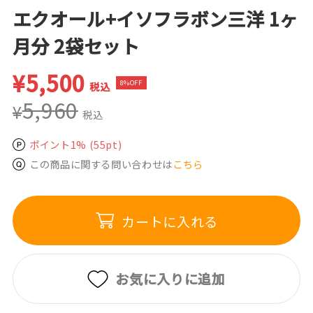
エクオール+イソフラボン三洋 1ヶ
月分 2袋セット
¥
5,500
8%OFF
税込
5,960
¥
税込
ポイント1%
(55pt)
この商品に関する問い合わせは
こちら
カートに入れる
お気に入りに追加