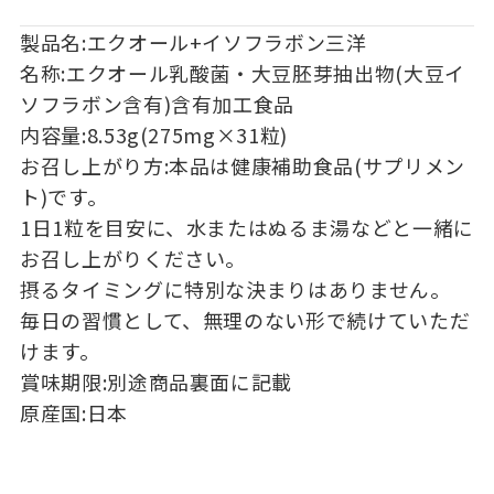
製品名:エクオール+イソフラボン三洋
名称:エクオール乳酸菌・大豆胚芽抽出物(大豆イ
ソフラボン含有)含有加工食品
内容量:8.53g(275mg×31粒)
お召し上がり方:本品は健康補助食品(サプリメン
ト)です。
1日1粒を目安に、水またはぬるま湯などと一緒に
お召し上がりください。
摂るタイミングに特別な決まりはありません。
毎日の習慣として、無理のない形で続けていただ
けます。
賞味期限:別途商品裏面に記載
原産国:日本