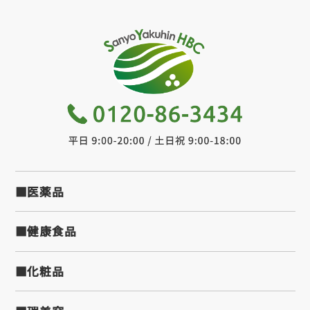
■医薬品
■健康食品
■化粧品