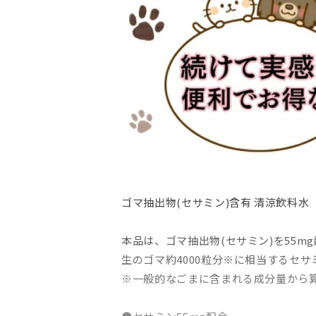
ゴマ抽出物(セサミン)含有 清涼飲料水
本品は、ゴマ抽出物(セサミン)を55m
生のゴマ約4000粒分※に相当するセ
※一般的なごまに含まれる成分量から