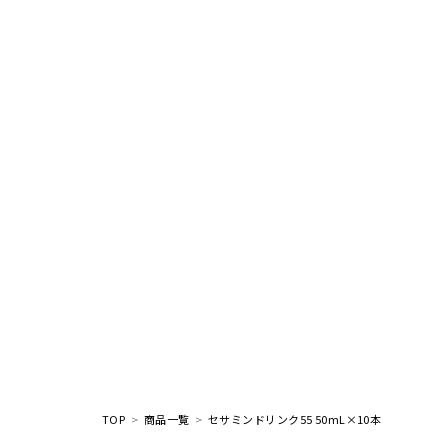
TOP
商品一覧
セサミンドリンク55 50mL×10本