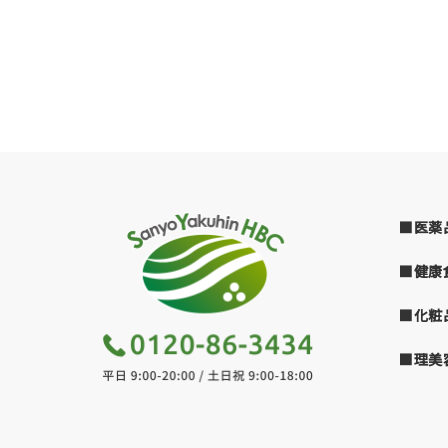
■医薬
■健康
■化粧
■理美