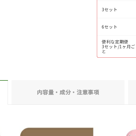
3セット
6セット
便利な定期便
3セット/1ヶ月ご
と
内容量・成分・
注意事項