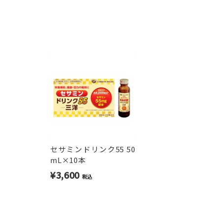
●持ち運びしやすいドリンクタイプ
コンパクトなドリンクタイプなので、
セサミンドリンク55 50
mL×10本
¥3,600
税込