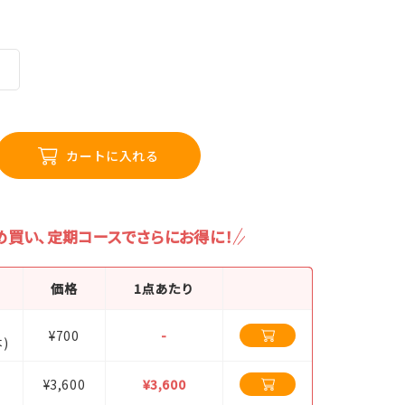
カートに入れる
め買い、定期コースでさらにお得に！
価格
1点あたり
！
¥700
-
)
¥3,600
¥3,600