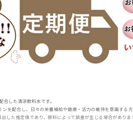
g配合した清涼飲料水です。
サミンを配合し、日々の栄養補給や健康・活力の維持を意識する
算出した推定値であり、原料によって誤差が生じる場合がありま