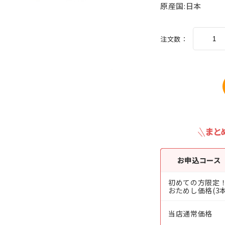
原産国:日本
注文数：
まと
お申込コース
初めての方限定
おためし価格(3本
当店通常価格