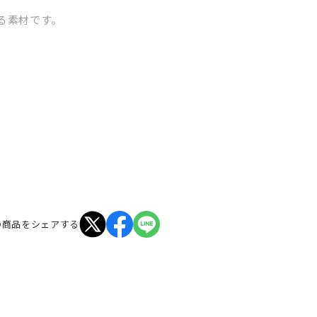
る素材です。
い味わいです。
の商品をシェアする