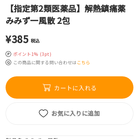
【指定第2類医薬品】解熱鎮痛薬
みみず一風散 2包
¥385
税込
ポイント1%
(3pt)
この商品に関する問い合わせは
こちら
カートに入れる
お気に入りに追加