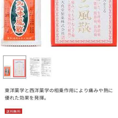
東洋薬学と西洋薬学の相乗作用により痛みや熱に
優れた効果を発揮。
送料無料