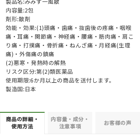
製品名:みみず一風散
内容量:2包
剤形:散剤
効能・効果:(1)頭痛・歯痛・抜歯後の疼痛・咽喉
痛・耳痛・関節痛・神経痛・腰痛・筋肉痛・肩こ
り痛・打撲痛・骨折痛・ねんざ痛・月経痛(生理
痛)・外傷痛の鎮痛
(2)悪寒・発熱時の解熱
リスク区分:第(2)類医薬品
使用期限:6か月以上の商品を送付します。
製造国:日本
商品の詳細・
内容量・成分・
お客様の声
使用方法
注意事項