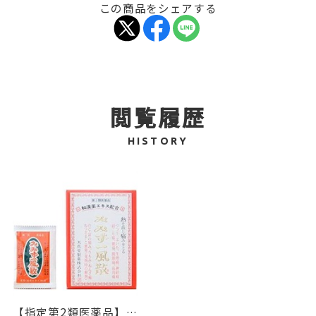
この商品をシェアする
閲覧履歴
HISTORY
【指定第2類医薬品】解熱鎮痛薬 みみず一風散 2包