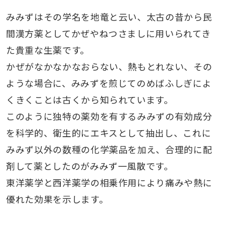
みみずはその学名を地竜と云い、太古の昔から民
間漢方薬としてかぜやねつさましに用いられてき
た貴重な生薬です。
かぜがなかなかなおらない、熱もとれない、その
ような場合に、みみずを煎じてのめばふしぎによ
くきくことは古くから知られています。
このように独特の薬効を有するみみずの有効成分
を科学的、衛生的にエキスとして抽出し、これに
みみず以外の数種の化学薬品を加え、合理的に配
剤して薬としたのがみみず一風散です。
東洋薬学と西洋薬学の相乗作用により痛みや熱に
優れた効果を示します。