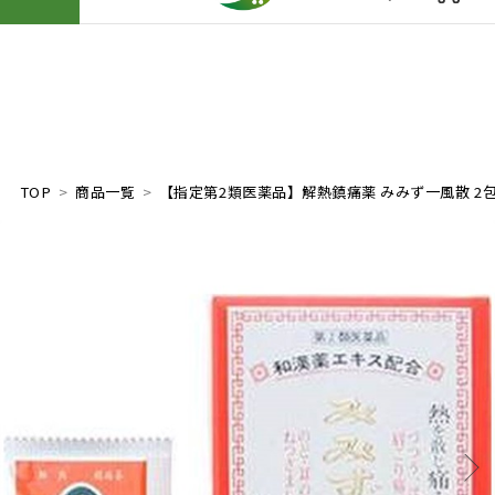
TOP
商品一覧
【指定第2類医薬品】解熱鎮痛薬 みみず一風散 2