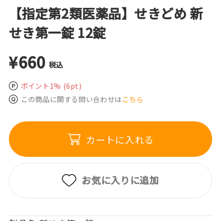
【指定第2類医薬品】せきどめ 新
せき第一錠 12錠
¥660
税込
ポイント1%
(6pt)
この商品に関する問い合わせは
こちら
カートに入れる
お気に入りに追加