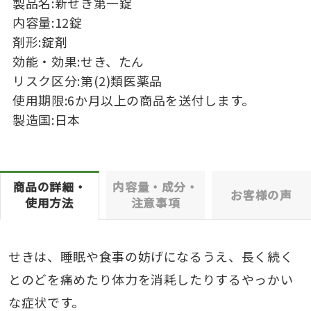
製品名:新せき第一錠
内容量:12錠
剤形:錠剤
効能・効果:せき、たん
リスク区分:第(2)類医薬品
使用期限:6か月以上の商品を送付します。
製造国:日本
商品の詳細・
内容量・成分・
お客様の声
使用方法
注意事項
せきは、睡眠や食事の妨げになるうえ、長く続く
とのどを痛めたり体力を消耗したりするやっかい
な症状です。