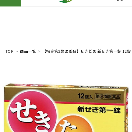
TOP
商品一覧
【指定第2類医薬品】せきどめ 新せき第一錠 12錠