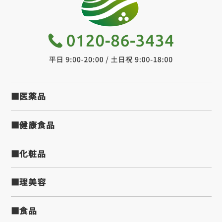
■医薬品
■健康食品
■化粧品
■理美容
■食品