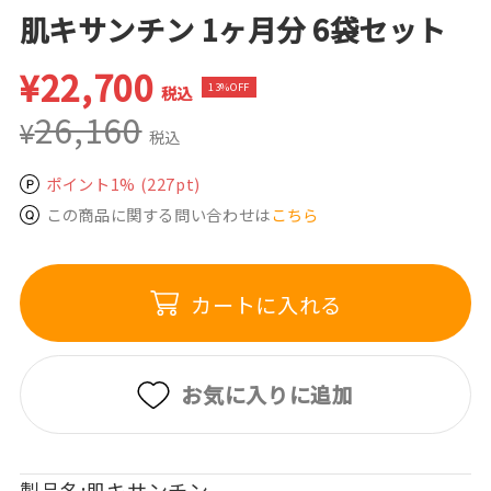
肌キサンチン 1ヶ月分 6袋セット
¥
22,700
13%OFF
税込
26,160
¥
税込
ポイント1%
(227pt)
この商品に関する問い合わせは
こちら
カートに入れる
お気に入りに追加
製品名:肌キサンチン