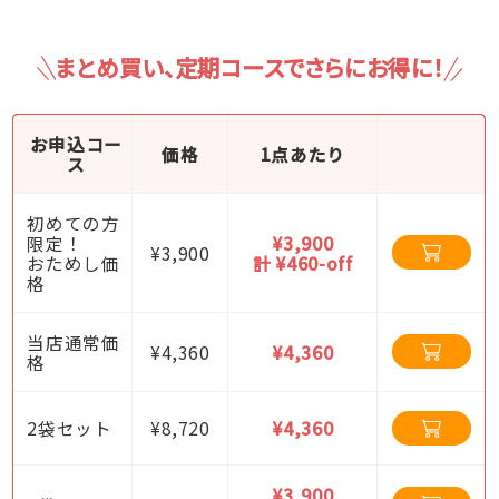
まとめ買い、定期コースでさらにお得に！
お申込コー
価格
1点あたり
ス
初めての方
限定！
¥3,900
¥3,900
おためし価
計 ¥460-off
格
当店通常価
¥4,360
¥4,360
格
2袋セット
¥8,720
¥4,360
¥3,900