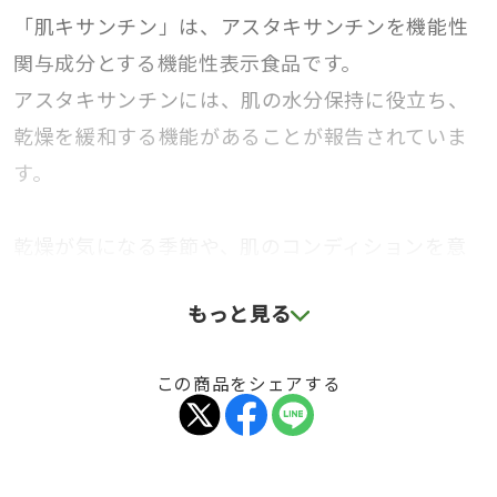
「肌キサンチン」は、アスタキサンチンを機能性
関与成分とする機能性表示食品です。
アスタキサンチンには、肌の水分保持に役立ち、
乾燥を緩和する機能があることが報告されていま
す。
乾燥が気になる季節や、肌のコンディションを意
識したい方の毎日に取り入れやすいカプセルタイ
もっと見る
プ。
合成着色料不使用・無香料で、素材の特性を生か
この商品をシェアする
したシンプルな処方です。